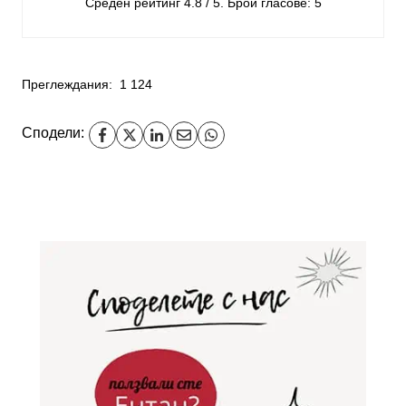
Среден рейтинг
4.8
/ 5. Брой гласове:
5
Преглеждания:
1 124
Сподели: