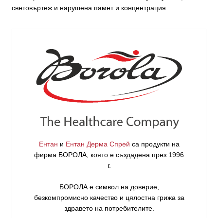
световъртеж и нарушена памет и концентрация.
Ентан
и
Ентан Дерма Спрей
са продукти на
фирма
БОРОЛА
, която е създадена през 1996
г.
БОРОЛА е символ на доверие,
безкомпромисно качество и цялостна грижа за
здравето на потребителите
.