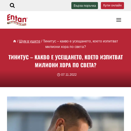
Купи онлайн
Бърза поръчка
/
Шум в ушите
/
Тинитус – какво е усещането, което изпитват
милиони хора по света?
ТИНИТУС – КАКВО Е УСЕЩАНЕТО, КОЕТО ИЗПИТВАТ
МИЛИОНИ ХОРА ПО СВЕТА?
07.11.2022