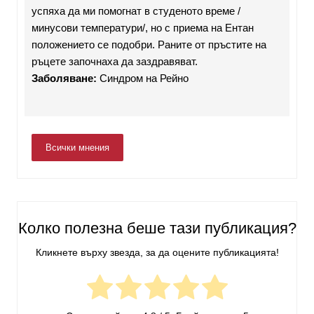
успяха да ми помогнат в студеното време /
минусови температури/, но с приема на Ентан
положението се подобри. Раните от пръстите на
ръцете започнаха да заздравяват.
Заболяване:
Синдром на Рейно
Всички мнения
Колко полезна беше тази публикация?
Кликнете върху звезда, за да оцените публикацията!