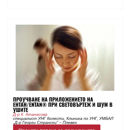
ПРОУЧВАНЕ НА ПРИЛОЖЕНИЕТО НА
ЕНТАН/ENTAN® ПРИ СВЕТОВЪРТЕЖ И ШУМ В
УШИТЕ
Д-р К. Атанасова
специалист УНГ болести, Клиника по УНГ, УМБАЛ
„Д-р Георги Странски” – Плевен