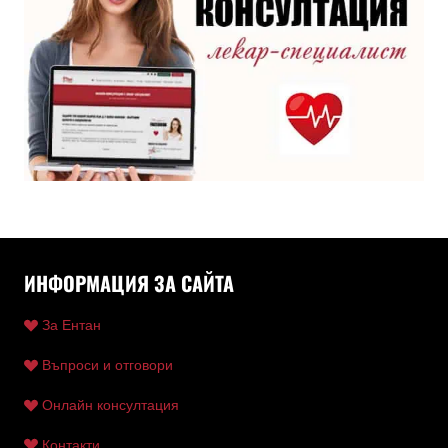
ИНФОРМАЦИЯ ЗА САЙТА
За Ентан
Въпроси и отговори
Онлайн консултация
Контакти