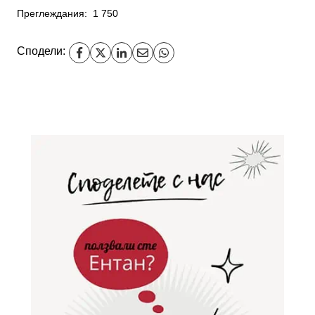
Преглеждания:
1 750
Сподели: