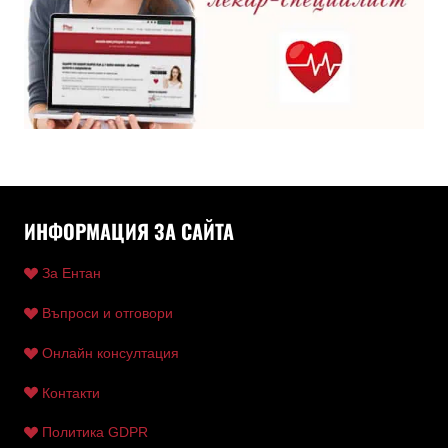
ИНФОРМАЦИЯ ЗА САЙТА
За Ентан
Въпроси и отговори
Онлайн консултация
Контакти
Политика GDPR