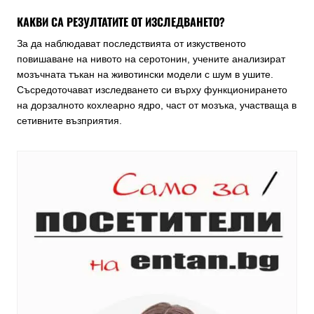
КАКВИ СА РЕЗУЛТАТИТЕ ОТ ИЗСЛЕДВАНЕТО?
За да наблюдават последствията от изкуственото
повишаване на нивото на серотонин, учените анализират
мозъчната тъкан на животински модели с шум в ушите.
Съсредоточават изследването си върху функционирането
на дорзалното кохлеарно ядро, част от мозъка, участваща в
сетивните възприятия.