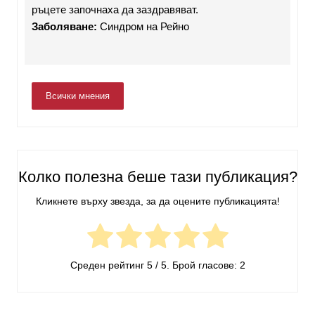
ръцете започнаха да заздравяват.
Заболяване:
Синдром на Рейно
Всички мнения
Колко полезна беше тази публикация?
Кликнете върху звезда, за да оцените публикацията!
Среден рейтинг
5
/ 5. Брой гласове:
2