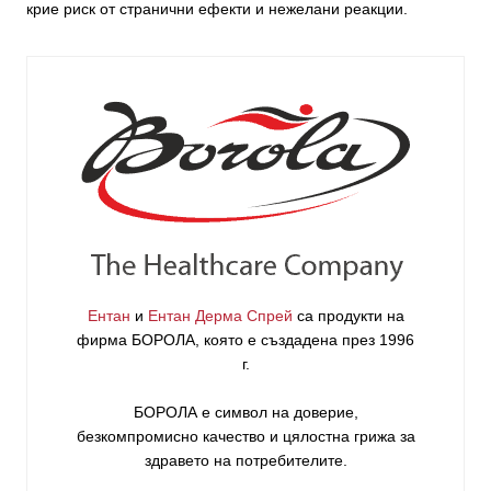
крие риск от странични ефекти и нежелани реакции.
Ентан
и
Ентан Дерма Спрей
са продукти на
фирма
БОРОЛА
, която е създадена през 1996
г.
БОРОЛА е символ на доверие,
безкомпромисно качество и цялостна грижа за
здравето на потребителите
.