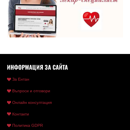
ИНФОРМАЦИЯ ЗА САЙТА
За Ентан
Въпроси и отговори
Онлайн консултация
Контакти
Политика GDPR