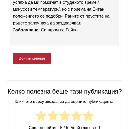
успяха да ми помогнат в студеното време /
минусови температури/, но с приема на Ентан
положението се подобри. Раните от пръстите на
ръцете започнаха да заздравяват.
Заболяване:
Синдром на Рейно
Всички мнения
Колко полезна беше тази публикация?
Кликнете върху звезда, за да оцените публикацията!
Среден рейтинг
5
/ 5. Брой гласове:
1