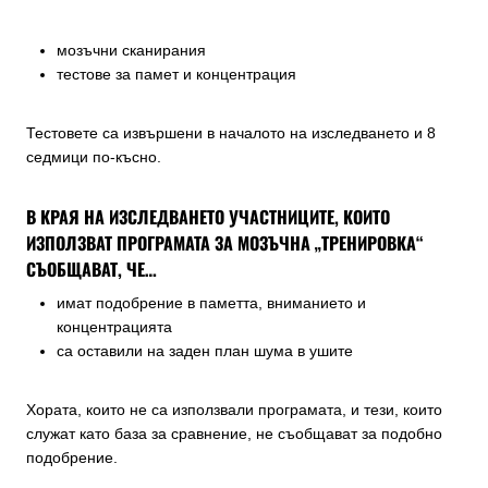
мозъчни сканирания
тестове за памет и концентрация
Тестовете са извършени в началото на изследването и 8
седмици по-късно.
В КРАЯ НА ИЗСЛЕДВАНЕТО УЧАСТНИЦИТЕ, КОИТО
ИЗПОЛЗВАТ ПРОГРАМАТА ЗА МОЗЪЧНА „ТРЕНИРОВКА“
СЪОБЩАВАТ, ЧЕ…
имат подобрение в паметта, вниманието и
концентрацията
са оставили на заден план шума в ушите
Хората, които не са използвали програмата, и тези, които
служат като база за сравнение, не съобщават за подобно
подобрение.