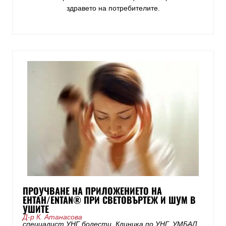
здравето на потребителите
.
ПРОУЧВАНЕ НА ПРИЛОЖЕНИЕТО НА
ЕНТАН/ENTAN® ПРИ СВЕТОВЪРТЕЖ И ШУМ В
УШИТЕ
Д-р К. Атанасова
специалист УНГ болести, Клиника по УНГ, УМБАЛ