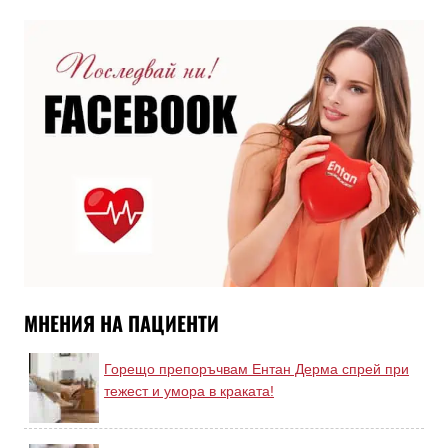
МНЕНИЯ НА ПАЦИЕНТИ
Горещо препоръчвам Ентан Дерма спрей при
тежест и умора в краката!