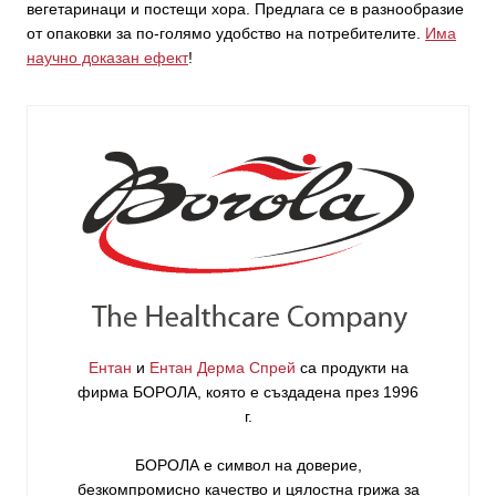
вегетаринаци и постещи хора. Предлага се в разнообразие
от опаковки за по-голямо удобство на потребителите.
Има
научно доказан ефект
!
Ентан
и
Ентан Дерма Спрей
са продукти на
фирма
БОРОЛА
, която е създадена през 1996
г.
БОРОЛА е символ на доверие,
безкомпромисно качество и цялостна грижа за