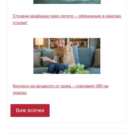
Студени крайници през лятото – облекчение в няколко
стъпки!
Контрол на кръвното от дома – гласовият ИИ на
помощ
Виж всички