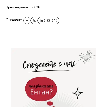
Преглеждания:
2 036
Сподели: