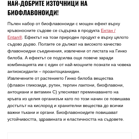
НАЙ-ДОБРИТЕ ИЗТОЧНИЦИ НА
БИОФЛАВОНОИДИ!
Пълен набор от биофлавоноиди с мощен ефект върху
кръвоносните съдове се съдържа в продукта
Ентан /
Entan®
. Ефектът на този природен продукт е върху цялото
съдово дърво. Ползите се дължат на високото качество
флавоноидни съединения, извлечени от листата на Гинко
билоба. А ефектът се подсилва още повече заради
комбинацията им с един от най-мощните познати на човека
антиоксиданти – проантоцианидин.
Извлечените от растението Гинко билоба вещества
(флавон гликозиди, рутин, терпин лактони, биофлавони,
антоциани и витамин С) улесняват преминаването на
кръвта из целия организъм като по този начин се повишава
достъпът на кислород и хранителни вещества до всички
важни тъкани и органи. Биофлавоноидите повишават
устойчивостта, здравината и еластичността на съдовете.