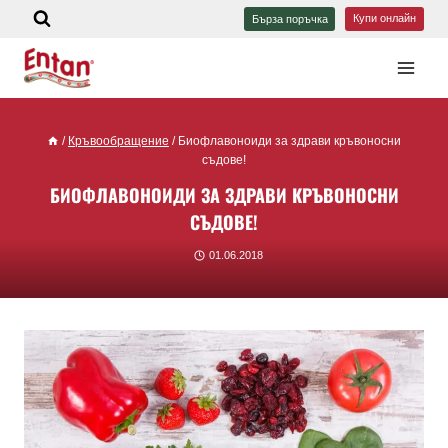
Купи онлайн
Бърза поръчка
/
Кръвообращение
/
Биофлавоноиди за здрави кръвоносни
съдове!
БИОФЛАВОНОИДИ ЗА ЗДРАВИ КРЪВОНОСНИ
СЪДОВЕ!
01.06.2018