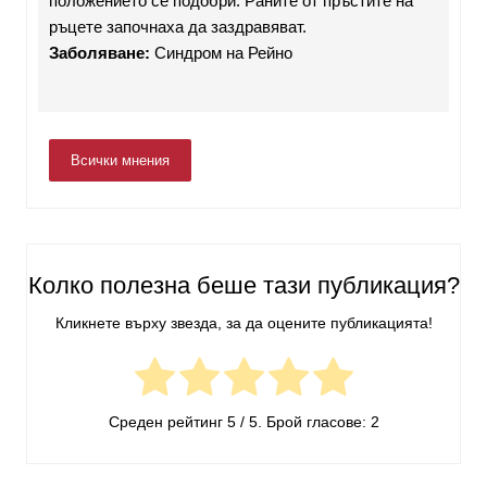
положението се подобри. Раните от пръстите на
ръцете започнаха да заздравяват.
Заболяване:
Синдром на Рейно
Всички мнения
Колко полезна беше тази публикация?
Кликнете върху звезда, за да оцените публикацията!
Среден рейтинг
5
/ 5. Брой гласове:
2