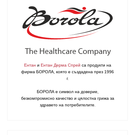
Ентан
и
Ентан Дерма Спрей
са продукти на
фирма
БОРОЛА
, която е създадена през 1996
г.
БОРОЛА е символ на доверие,
безкомпромисно качество и цялостна грижа за
здравето на потребителите
.