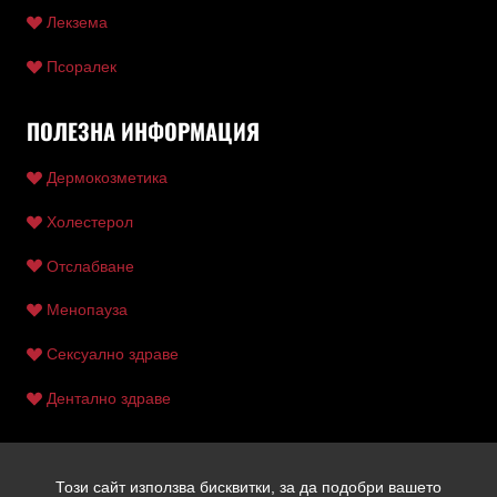
Лекзема
Псоралек
ПОЛЕЗНА ИНФОРМАЦИЯ
Дермокозметика
Холестерол
Отслабване
Менопауза
Сексуално здраве
Дентално здраве
Този сайт използва бисквитки, за да подобри вашето