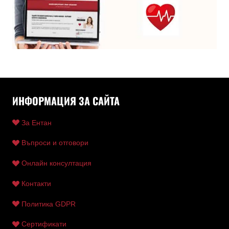
ИНФОРМАЦИЯ ЗА САЙТА
За Ентан
Въпроси и отговори
Онлайн консултация
Контакти
Политика GDPR
Сертификати