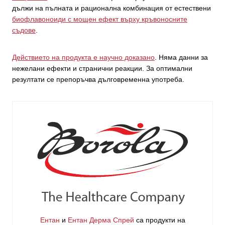
дължи на пълната и рационална комбинация от естествени
биофлавоноиди с мощен ефект върху кръвоносните
съдове
.
Действието на продукта е научно доказано
. Няма данни за
нежелани ефекти и странични реакции. За оптимални
резултати се препоръчва дълговременна употреба.
Ентан
и
Ентан Дерма Спрей
са продукти на