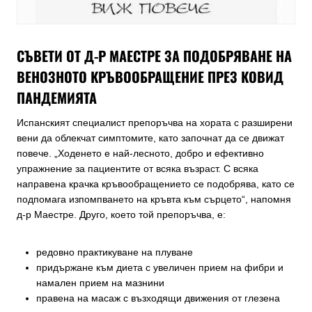
СЪВЕТИ ОТ Д-Р МАЕСТРЕ ЗА ПОДОБРЯВАНЕ НА
ВЕНОЗНОТО КРЪВООБРАЩЕНИЕ ПРЕЗ КОВИД
ПАНДЕМИЯТА
Испанският специалист препоръчва на хората с разширени
вени да облекчат симптомите, като започнат да се движат
повече. „Ходенето е най-лесното, добро и ефективно
упражнение за пациентите от всяка възраст. С всяка
направена крачка кръвообращението се подобрява, като се
подпомага изпомпването на кръвта към сърцето“, напомня
д-р Маестре. Друго, което той препоръчва, е:
редовно практикуване на плуване
придържане към диета с увеличен прием на фибри и
намален прием на мазнини
правена на масаж с възходящи движения от глезена