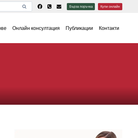
Бърза поръчка
Купи онлайн
ове
Онлайн консултация
Публикации
Контакти