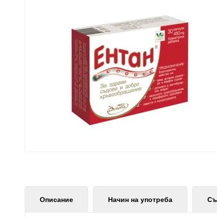
Описание
Начин на употреба
Съ