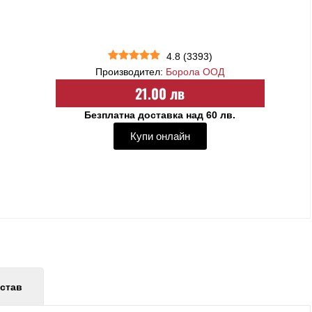
4.8
(
3393
)
Производител:
Борола ООД
21.00 лв
Безплатна доставка над 60 лв.
Купи онлайн
став