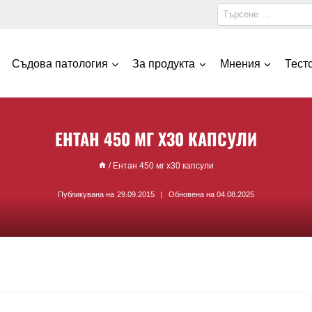
Съдова патология
За продукта
Мнения
Тест
ЕНТАН 450 МГ Х30 КАПСУЛИ
/
Ентан 450 мг х30 капсули
Публикувана на
29.09.2015
Обновена на
04.08.2025