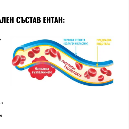
ЛЕН СЪСТАВ ЕНТАН:
о
та
те