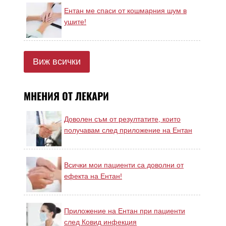
Ентан ме спаси от кошмарния шум в
ушите!
Виж всички
МНЕНИЯ ОТ ЛЕКАРИ
Доволен съм от резултатите, които
получавам след приложение на Ентан
Всички мои пациенти са доволни от
ефекта на Ентан!
Приложение на Ентан при пациенти
след Ковид инфекция