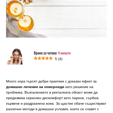
Време за четене:
4
минути
5
(
4
)
Много хора търсят добри практики с доказан ефект за
домашно лечение на хемороиди
като решение на
проблема. Възпалението в ректалната област може да
предизвика сериозен дискомфорт като парене, сърбеж,
кървене и раздразнена кожа. За щастие обаче съществуват
различни методи в домашни условия, които се славят с