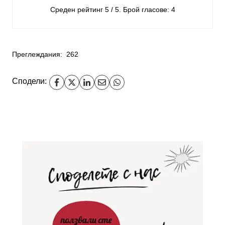
Среден рейтинг
5
/ 5. Брой гласове:
4
Преглеждания:
262
Сподели: