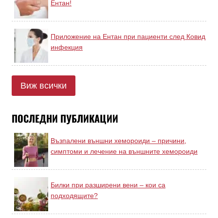
Ентан!
Приложение на Ентан при пациенти след Ковид
инфекция
Виж всички
ПОСЛЕДНИ ПУБЛИКАЦИИ
Възпалени външни хемороиди – причини,
симптоми и лечение на външните хемороиди
Билки при разширени вени – кои са
подходящите?