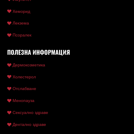
Хеморид
Лекзема
Псоралек
ПОЛЕЗНА ИНФОРМАЦИЯ
Дермокозметика
Холестерол
Отслабване
Менопауза
Сексуално здраве
Дентално здраве