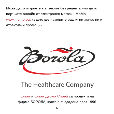
Може да го откриете в аптеките без рецепта или да го
поръчате онлайн от електронен магазин МоМо –
www.momo.bg
, където ще намерите различни актуални и
атрактивни промоции.
Ентан
и
Ентан Дерма Спрей
са продукти на
фирма
БОРОЛА
, която е създадена през 1996
г.