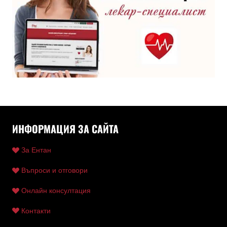
ИНФОРМАЦИЯ ЗА САЙТА
За Ентан
Въпроси и отговори
Онлайн консултация
Контакти