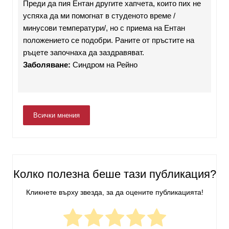
Преди да пия Ентан другите хапчета, които пих не
успяха да ми помогнат в студеното време /
минусови температури/, но с приема на Ентан
положението се подобри. Раните от пръстите на
ръцете започнаха да заздравяват.
Заболяване:
Синдром на Рейно
Всички мнения
Колко полезна беше тази публикация?
Кликнете върху звезда, за да оцените публикацията!