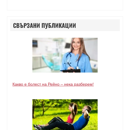
СВЪРЗАНИ ПУБЛИКАЦИИ
Какво е болест на Рейно – нека разберем!