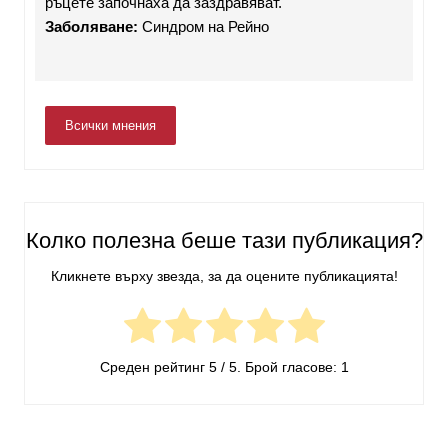
ръцете започнаха да заздравяват.
Заболяване:
Синдром на Рейно
Всички мнения
Колко полезна беше тази публикация?
Кликнете върху звезда, за да оцените публикацията!
Среден рейтинг
5
/ 5. Брой гласове:
1