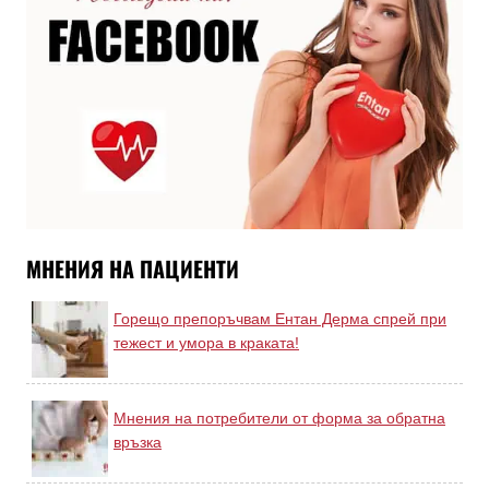
МНЕНИЯ НА ПАЦИЕНТИ
Горещо препоръчвам Ентан Дерма спрей при
тежест и умора в краката!
Мнения на потребители от форма за обратна
връзка