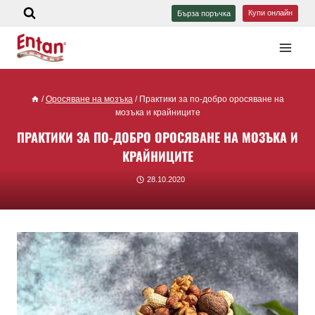
Купи онлайн
Бърза поръчка
/
Оросяване на мозъка
/
Практики за по-добро оросяване на
мозъка и крайниците
ПРАКТИКИ ЗА ПО-ДОБРО ОРОСЯВАНЕ НА МОЗЪКА И
КРАЙНИЦИТЕ
28.10.2020