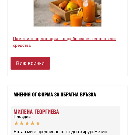
Памет и концентрация – подобряване с естествени
средства
Виж всички
МНЕНИЯ ОТ ФОРМА ЗА ОБРАТНА ВРЪЗКА
МИЛЕНА ГЕОРГИЕВА
Пловдив
★
★
★
★
★
Ентан ми е предписан от съдов хирург.Не ми