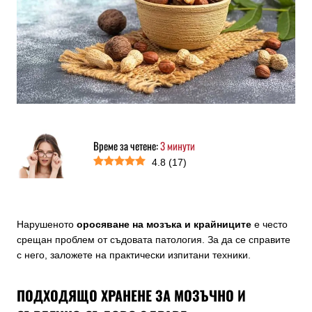
Време за четене:
3
минути
4.8
(
17
)
Нарушеното
оросяване на мозъка и крайниците
е често
срещан проблем от съдовата патология. За да се справите
с него, заложете на практически изпитани техники.
ПОДХОДЯЩО ХРАНЕНЕ ЗА МОЗЪЧНО И