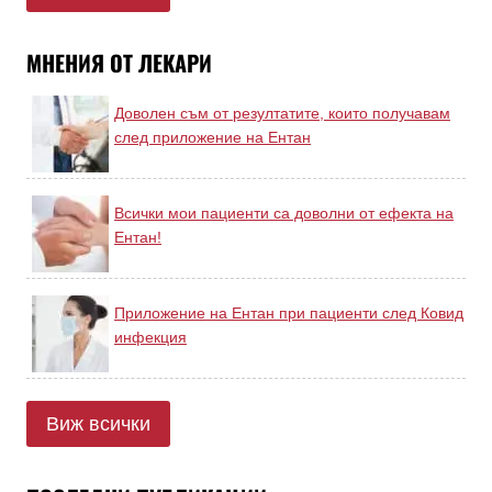
МНЕНИЯ ОТ ЛЕКАРИ
Доволен съм от резултатите, които получавам
след приложение на Ентан
Всички мои пациенти са доволни от ефекта на
Ентан!
Приложение на Ентан при пациенти след Ковид
инфекция
Виж всички