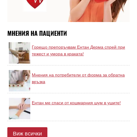
МНЕНИЯ НА ПАЦИЕНТИ
Горещо препоръчвам Ентан Дерма спрей при
тежест и умора в краката!
Мнения на потребители от форма за обратна
връзка
Ентан ме спаси от кошмарния шум в ушите!
Виж всички