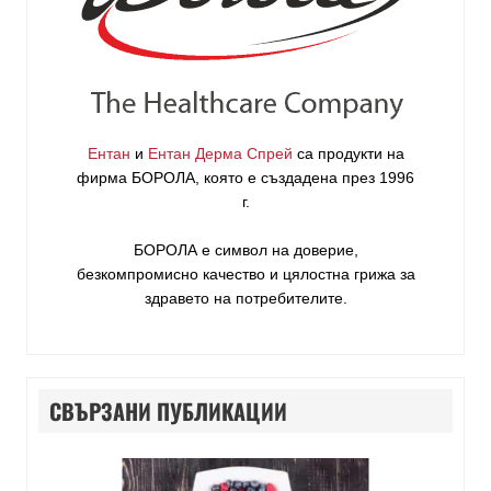
Ентан
и
Ентан Дерма Спрей
са продукти на
фирма
БОРОЛА
, която е създадена през 1996
г.
БОРОЛА е символ на доверие,
безкомпромисно качество и цялостна грижа за
здравето на потребителите
.
СВЪРЗАНИ ПУБЛИКАЦИИ