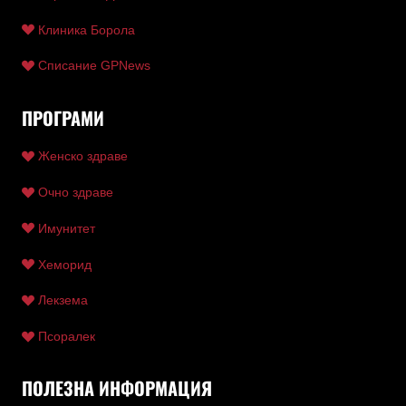
Клиника Борола
Списание GPNews
ПРОГРАМИ
Женско здраве
Очно здраве
Имунитет
Хеморид
Лекзема
Псоралек
ПОЛЕЗНА ИНФОРМАЦИЯ