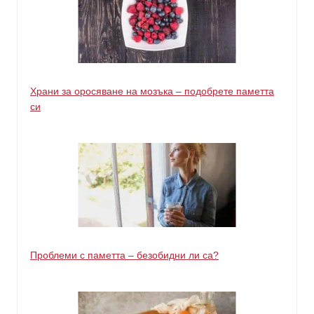
Храни за оросяване на мозъка – подобрете паметта
си
Проблеми с паметта – безобидни ли са?