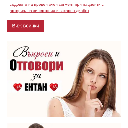
съдовете на преден очен сегмент при пациенти с
артериална хипертония и захарен диабет
Виж всички