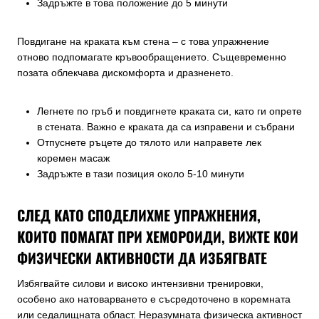
Задръжте в това положение до 5 минути
Повдигане на краката към стена – с това упражнение
отново подпомагате кръвообращението. Същевременно
позата облекчава дискомфорта и дразненето.
Легнете по гръб и повдигнете краката си, като ги опрете
в стената. Важно е краката да са изправени и събрани
Отпуснете ръцете до тялото или направете лек
коремен масаж
Задръжте в тази позиция около 5-10 минути
СЛЕД КАТО СПОДЕЛИХМЕ УПРАЖНЕНИЯ,
КОИТО ПОМАГАТ ПРИ ХЕМОРОИДИ, ВИЖТЕ КОИ
ФИЗИЧЕСКИ АКТИВНОСТИ ДА ИЗБЯГВАТЕ
Избягвайте силови и високо интензивни тренировки,
особено ако натоварването е съсредоточено в коремната
или седалищната област. Неразумната физическа активност