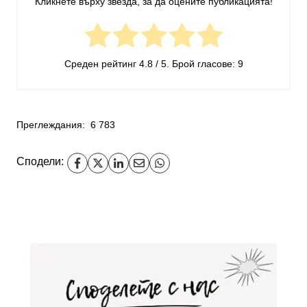
Кликнете върху звезда, за да оцените публикацията!
Среден рейтинг
4.8
/ 5. Брой гласове:
9
Преглеждания:
6 783
Сподели: