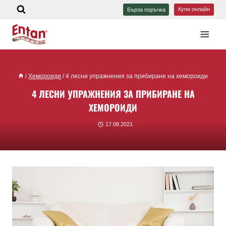
Купи онлайн
Бърза поръчка
/
Хемороиди
/
4 лесни упражнения за прибиране на хемороиди
4 ЛЕСНИ УПРАЖНЕНИЯ ЗА ПРИБИРАНЕ НА
ХЕМОРОИДИ
17.08.2021