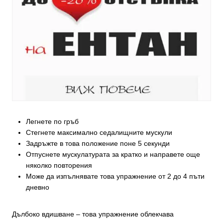
Легнете по гръб
Стегнете максимално седалищните мускули
Задръжте в това положение поне 5 секунди
Отпуснете мускулатурата за кратко и направете още
няколко повторения
Може да изпълнявате това упражнение от 2 до 4 пъти
дневно
Дълбоко вдишване – това упражнение облекчава