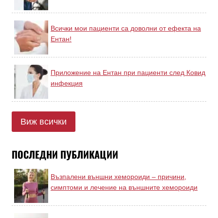
Всички мои пациенти са доволни от ефекта на
Ентан!
Приложение на Ентан при пациенти след Ковид
инфекция
Виж всички
ПОСЛЕДНИ ПУБЛИКАЦИИ
Възпалени външни хемороиди – причини,
симптоми и лечение на външните хемороиди