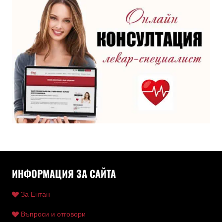
ИНФОРМАЦИЯ ЗА САЙТА
За Ентан
Въпроси и отговори