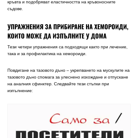
кръвта и подобряват еластичността на кръвоносните
съдове.
УПРАЖНЕНИЯ ЗА ПРИБИРАНЕ НА ХЕМОРОИДИ,
КОИТО МОЖЕ ДА ИЗПЪЛНИТЕ У ДОМА
Тези четири упражнения са подходящи както при лечение,
така и за профилактика на хемороиди.
Повдигане на тазовото дъно – укрепването на мускулите на
тазовото дъно спомага за улеснено изхождане и отпускане
на аналния сфинктер. Следвайте тези стъпки при
изпълнение: