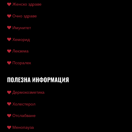
Женско здраве
Очно здраве
Имунитет
Хеморид
Лекзема
Псоралек
ПОЛЕЗНА ИНФОРМАЦИЯ
Дермокозметика
Холестерол
Отслабване
Менопауза