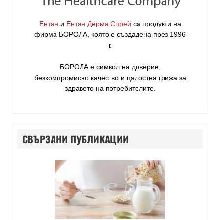
Ентан
и
Ентан Дерма Спрей
са продукти на
фирма
БОРОЛА
, която е създадена през 1996
г.
БОРОЛА е символ на доверие,
безкомпромисно качество и цялостна грижа за
здравето на потребителите
.
СВЪРЗАНИ ПУБЛИКАЦИИ