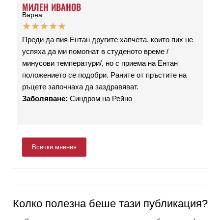
МИЛЕН ИВАНОВ
Варна
★
★
★
★
★
Преди да пия Ентан другите хапчета, които пих не
успяха да ми помогнат в студеното време /
минусови температури/, но с приема на Ентан
положението се подобри. Раните от пръстите на
ръцете започнаха да заздравяват.
Заболяване:
Синдром на Рейно
Всички мнения
Колко полезна беше тази публикация?