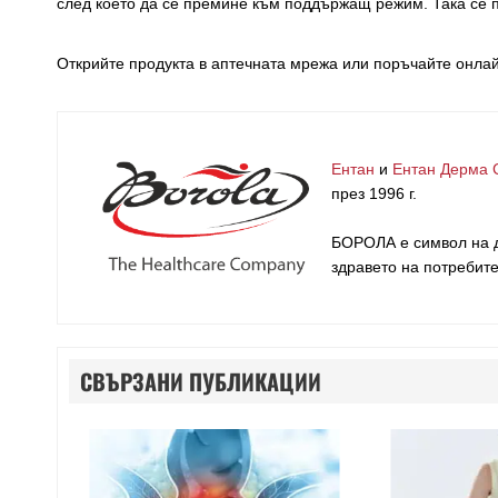
след което да се премине към поддържащ режим. Така се п
Открийте продукта в аптечната мрежа или поръчайте онла
Ентан
и
Ентан Дерма 
през 1996 г.
БОРОЛА е символ на д
здравето на потребит
СВЪРЗАНИ ПУБЛИКАЦИИ