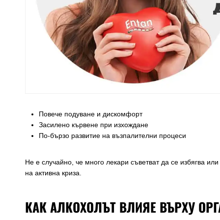
Повече подуване и дискомфорт
Засилено кървене при изхождане
По-бързо развитие на възпалителни процеси
Не е случайно, че много лекари съветват да се избягва ил
на активна криза.
КАК АЛКОХОЛЪТ ВЛИЯЕ ВЪРХУ ОР