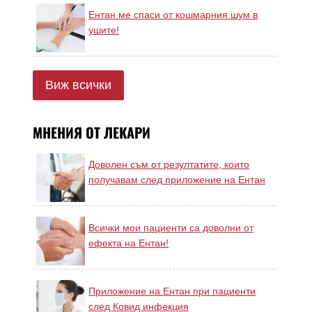
Ентан ме спаси от кошмарния шум в
ушите!
Виж всички
МНЕНИЯ ОТ ЛЕКАРИ
Доволен съм от резултатите, които
получавам след приложение на Ентан
Всички мои пациенти са доволни от
ефекта на Ентан!
Приложение на Ентан при пациенти
след Ковид инфекция