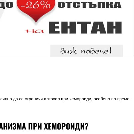
и силно да се ограничи алкохол при хемороиди, особено по време
ГАНИЗМА ПРИ ХЕМОРОИДИ?