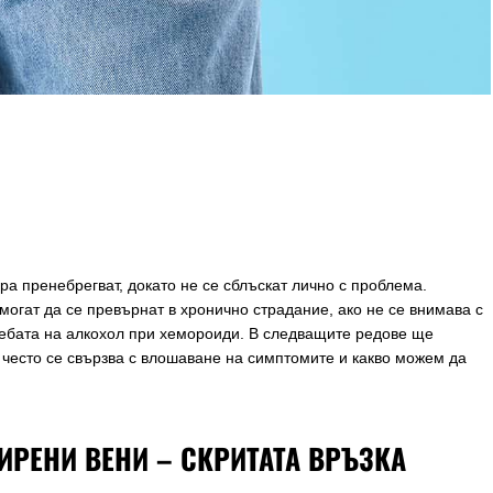
ра пренебрегват, докато не се сблъскат лично с проблема.
огат да се превърнат в хронично страдание, ако не се внимава с
требата на алкохол при хемороиди. В следващите редове ще
 често се свързва с влошаване на симптомите и какво можем да
РЕНИ ВЕНИ – СКРИТАТА ВРЪЗКА