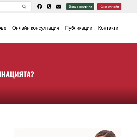
Бърза поръчка
Купи онлайн
ове
Онлайн консултация
Публикации
Контакти
ИНАЦИЯТА?