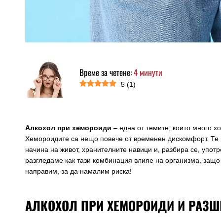
Време за четене:
4
минути
5
(
1
)
Алкохол при хемороиди
– една от темите, които много хо
Хемороидите са нещо повече от временен дискомфорт. Те м
начина на живот, хранителните навици и, разбира се, упо
разгледаме как тази комбинация влияе на организма, защо
направим, за да намалим риска!
АЛКОХОЛ ПРИ ХЕМОРОИДИ И РАЗШИ