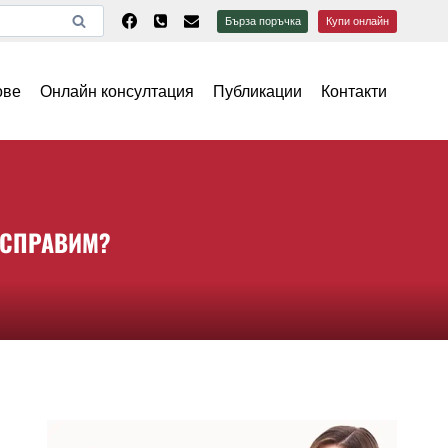
Бърза поръчка
Купи онлайн
ове
Онлайн консултация
Публикации
Контакти
 СПРАВИМ?