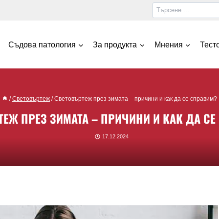
Съдова патология
За продукта
Мнения
Тест
/
Световъртеж
/
Световъртеж през зимата – причини и как да се справим?
ТЕЖ ПРЕЗ ЗИМАТА – ПРИЧИНИ И КАК ДА СЕ
17.12.2024