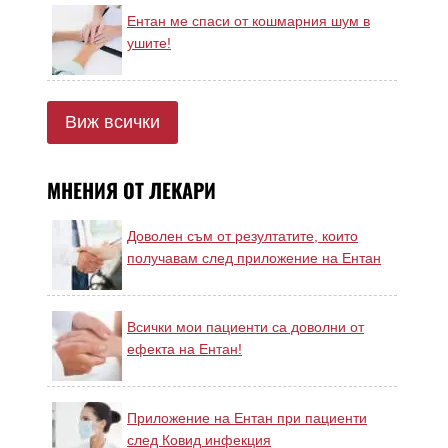
Ентан ме спаси от кошмарния шум в
ушите!
Виж всички
МНЕНИЯ ОТ ЛЕКАРИ
Доволен съм от резултатите, които
получавам след приложение на Ентан
Всички мои пациенти са доволни от
ефекта на Ентан!
Приложение на Ентан при пациенти
след Ковид инфекция