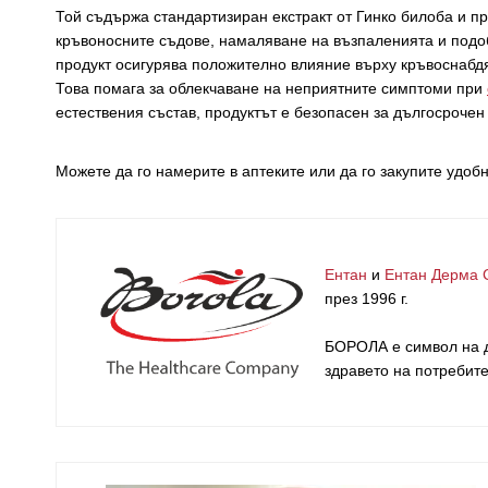
Той съдържа стандартизиран екстракт от Гинко билоба и пр
кръвоносните съдове, намаляване на възпаленията и подоб
продукт осигурява положително влияние върху кръвоснабдя
Това помага за облекчаване на неприятните симптоми при
естествения състав, продуктът е безопасен за дългосрочен
Можете да го намерите в аптеките или да го закупите удо
Ентан
и
Ентан Дерма 
през 1996 г.
БОРОЛА е символ на д
здравето на потребит