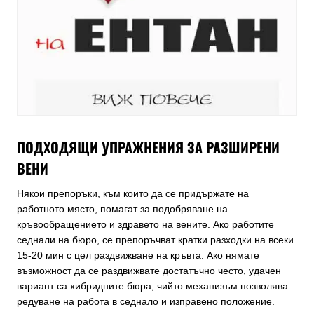
ПОДХОДЯЩИ УПРАЖНЕНИЯ ЗА РАЗШИРЕНИ
ВЕНИ
Някои препоръки, към които да се придържате на
работното място, помагат за подобряване на
кръвообращението и здравето на вените. Ако работите
седнали на бюро, се препоръчват кратки разходки на всеки
15-20 мин с цел раздвижване на кръвта. Ако нямате
възможност да се раздвижвате достатъчно често, удачен
вариант са хибридните бюра, чийто механизъм позволява
редуване на работа в седнало и изправено положение.