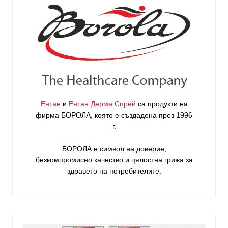
Ентан
и
Ентан Дерма Спрей
са продукти на
фирма
БОРОЛА
, която е създадена през 1996
г.
БОРОЛА е символ на доверие,
безкомпромисно качество и цялостна грижа за
здравето на потребителите
.