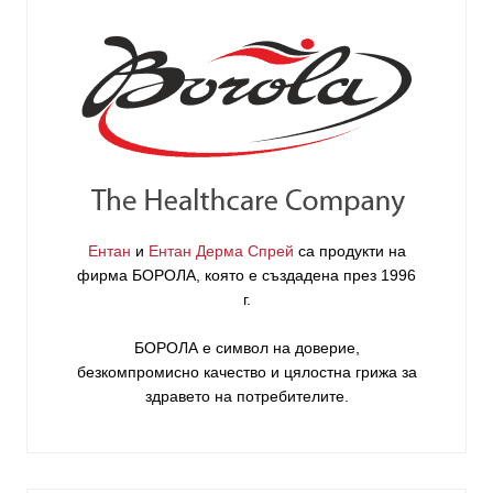
Ентан
и
Ентан Дерма Спрей
са продукти на
фирма
БОРОЛА
, която е създадена през 1996
г.
БОРОЛА е символ на доверие,
безкомпромисно качество и цялостна грижа за
здравето на потребителите
.