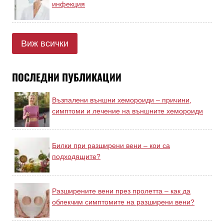
инфекция
Виж всички
ПОСЛЕДНИ ПУБЛИКАЦИИ
Възпалени външни хемороиди – причини,
симптоми и лечение на външните хемороиди
Билки при разширени вени – кои са
подходящите?
Разширените вени през пролетта – как да
облекчим симптомите на разширени вени?