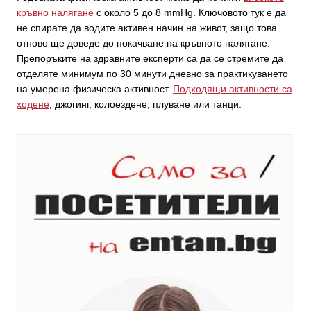
кръвно налягане
с около 5 до 8 mmHg. Ключовото тук е да
не спирате да водите активен начин на живот, защо това
отново ще доведе до покачване на кръвното налягане.
Препоръките на здравните експерти са да се стремите да
отделяте минимум по 30 минути дневно за практикуването
на умерена физическа активност.
Подходящи активности са
ходене
, джогинг, колоездене, плуване или танци.