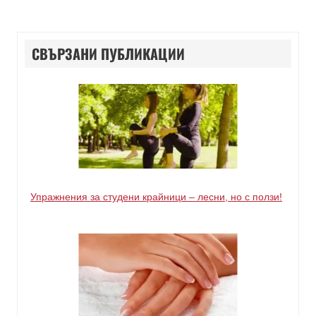
СВЪРЗАНИ ПУБЛИКАЦИИ
Упражнения за студени крайници – лесни, но с ползи!