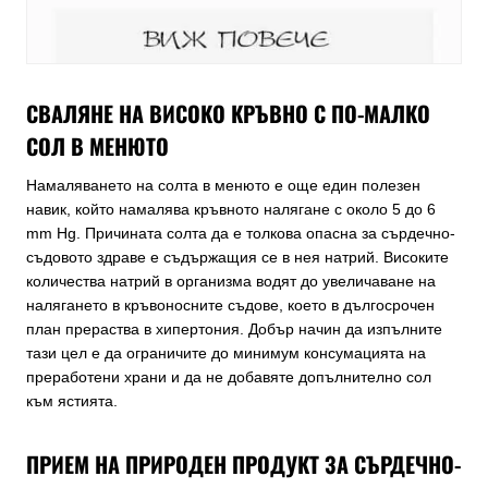
СВАЛЯНЕ НА ВИСОКО КРЪВНО С ПО-МАЛКО
СОЛ В МЕНЮТО
Намаляването на солта в менюто е още един полезен
навик, който намалява кръвното налягане с около 5 до 6
mm Hg. Причината солта да е толкова опасна за сърдечно-
съдовото здраве е съдържащия се в нея натрий. Високите
количества натрий в организма водят до увеличаване на
налягането в кръвоносните съдове, което в дългосрочен
план прераства в хипертония. Добър начин да изпълните
тази цел е да ограничите до минимум консумацията на
преработени храни и да не добавяте допълнително сол
към ястията.
ПРИЕМ НА ПРИРОДЕН ПРОДУКТ ЗА СЪРДЕЧНО-