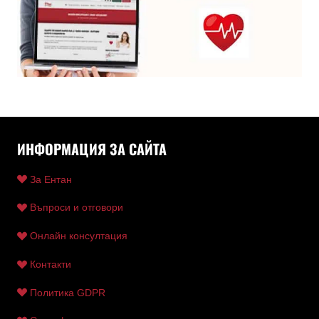
ИНФОРМАЦИЯ ЗА САЙТА
За Ентан
Въпроси и отговори
Онлайн консултация
Контакти
Политика GDPR