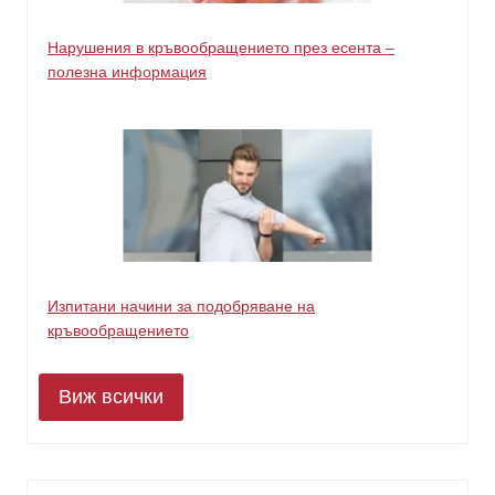
Нарушения в кръвообращението през есента –
полезна информация
Изпитани начини за подобряване на
кръвообращението
Виж всички