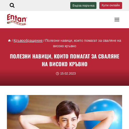
Купи онлайн
Бърза поръчка
/
Кръвообращение
/
Полезни навици, които помагат за сваляне на
високо кръвно
ПОЛЕЗНИ НАВИЦИ, КОИТО ПОМАГАТ ЗА СВАЛЯНЕ
НА ВИСОКО КРЪВНО
15.02.2023