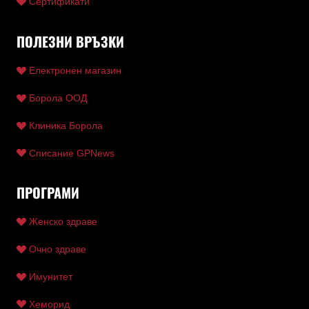
Сертификати
ПОЛЕЗНИ ВРЪЗКИ
Електронен магазин
Борола ООД
Клиника Борола
Списание GPNews
ПРОГРАМИ
Женско здраве
Очно здраве
Имунитет
Хеморид