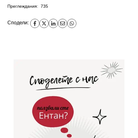
Преглеждания:
735
Сподели: