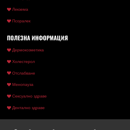
Лекзема
Псоралек
ПОЛЕЗНА ИНФОРМАЦИЯ
Дермокозметика
Холестерол
Отслабване
Менопауза
Сексуално здраве
Дентално здраве