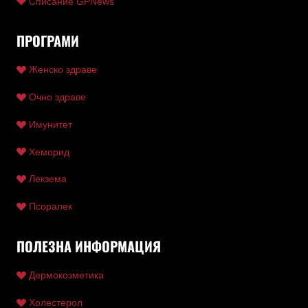
Списание GPNews
ПРОГРАМИ
Женско здраве
Очно здраве
Имунитет
Хеморид
Лекзема
Псоралек
ПОЛЕЗНА ИНФОРМАЦИЯ
Дермокозметика
Холестерол