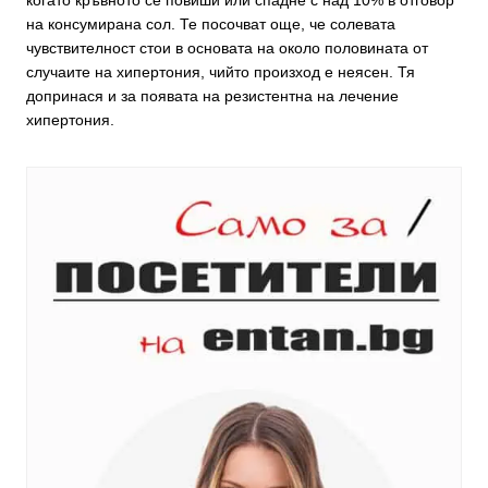
на консумирана сол. Те посочват още, че солевата
чувствителност стои в основата на около половината от
случаите на хипертония, чийто произход е неясен. Тя
допринася и за появата на резистентна на лечение
хипертония.