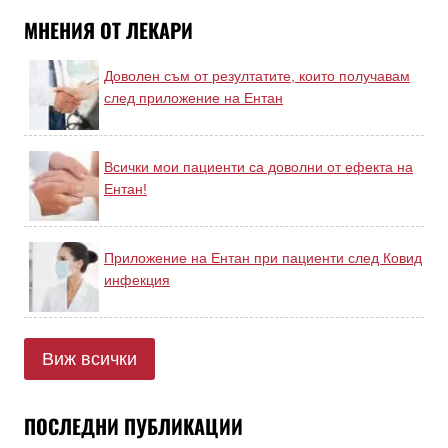
МНЕНИЯ ОТ ЛЕКАРИ
Доволен съм от резултатите, които получавам
след приложение на Ентан
Всички мои пациенти са доволни от ефекта на
Ентан!
Приложение на Ентан при пациенти след Ковид
инфекция
Виж всички
ПОСЛЕДНИ ПУБЛИКАЦИИ