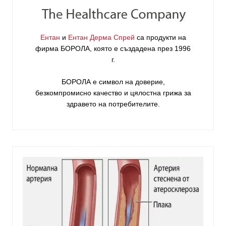
Ентан
и
Ентан Дерма Спрей
са продукти на
фирма
БОРОЛА
, която е създадена през 1996
г.
БОРОЛА е символ на доверие,
безкомпромисно качество и цялостна грижа за
здравето на потребителите
.