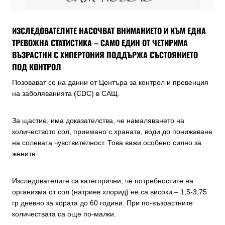
ИЗСЛЕДОВАТЕЛИТЕ НАСОЧВАТ ВНИМАНИЕТО И КЪМ ЕДНА
ТРЕВОЖНА СТАТИСТИКА – САМО ЕДИН ОТ ЧЕТИРИМА
ВЪЗРАСТНИ С ХИПЕРТОНИЯ ПОДДЪРЖА СЪСТОЯНИЕТО
ПОД КОНТРОЛ
Позовават се на данни от Центъра за контрол и превенция
на заболяванията (CDC) в САЩ.
За щастие, има доказателства, че намаляването на
количеството сол, приемано с храната, води до понижаване
на солевата чувствителност. Това важи особено силно за
жените.
Изследователите са категорични, че потребностите на
организма от сол (натриев хлорид) не са високи – 1,5-3,75
гр дневно за хората до 60 години. При по-възрастните
количествата са още по-малки.