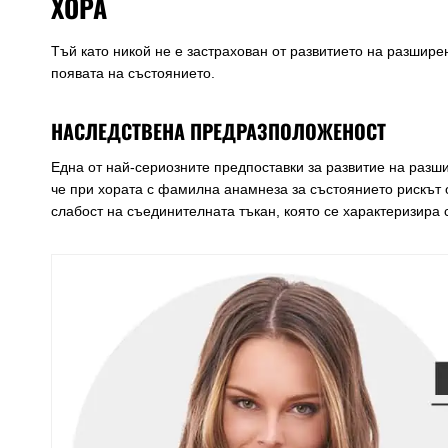
ХОРА
Тъй като никой не е застрахован от развитието на разшире
появата на състоянието.
НАСЛЕДСТВЕНА ПРЕДРАЗПОЛОЖЕНОСТ
Една от най-сериозните предпоставки за развитие на разши
че при хората с фамилна анамнеза за състоянието рискът 
слабост на съединителната тъкан, която се характеризира 