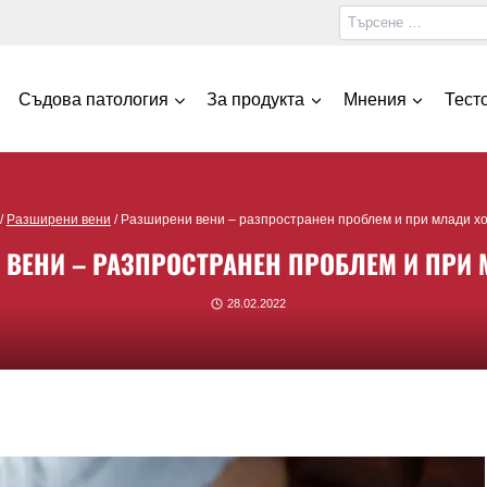
Съдова патология
За продукта
Мнения
Тест
/
Разширени вени
/
Разширени вени – разпространен проблем и при млади х
 ВЕНИ – РАЗПРОСТРАНЕН ПРОБЛЕМ И ПРИ 
28.02.2022