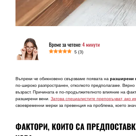
Време за четене:
4
минути
5
(
3
)
Въпреки че обикновено свързваме появата на
разширени 
по-широко разпространен, отколкото предполагаме. Вярно 
възраст. Причината е по-продължителното влияние на факто
разширени вени.
Затова специалистите препоръчват, ако 
своевременни мерки за превенция на проблема, което зна
ФАКТОРИ, КОИТО СА ПРЕДПОСТАВ