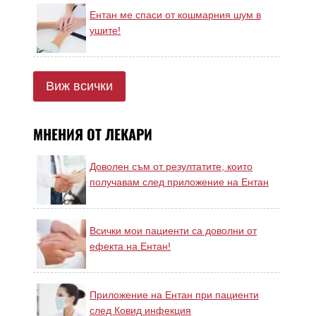
Ентан ме спаси от кошмарния шум в
ушите!
Виж всички
МНЕНИЯ ОТ ЛЕКАРИ
Доволен съм от резултатите, които
получавам след приложение на Ентан
Всички мои пациенти са доволни от
ефекта на Ентан!
Приложение на Ентан при пациенти
след Ковид инфекция