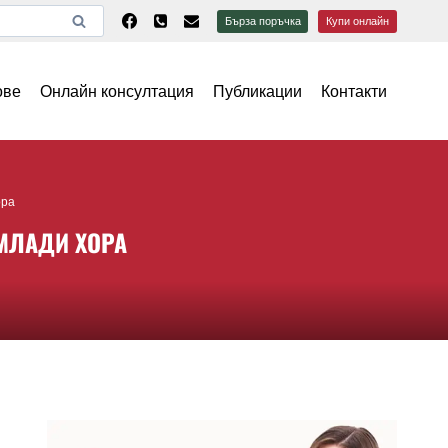
Бърза поръчка
Купи онлайн
ове
Онлайн консултация
Публикации
Контакти
ора
МЛАДИ ХОРА