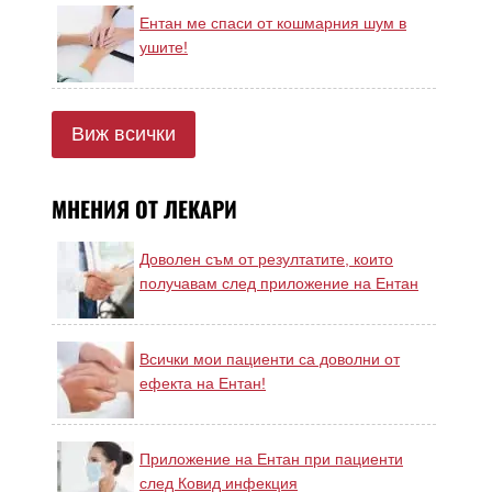
Ентан ме спаси от кошмарния шум в
ушите!
Виж всички
МНЕНИЯ ОТ ЛЕКАРИ
Доволен съм от резултатите, които
получавам след приложение на Ентан
Всички мои пациенти са доволни от
ефекта на Ентан!
Приложение на Ентан при пациенти
след Ковид инфекция