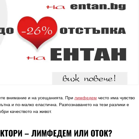
ете внимание и на усещанията. При
лимфедем
често има чувство
лътна и по-малко еластична. Разпознаването на тези разлики е
бри качеството на живот.
КТОРИ – ЛИМФЕДЕМ ИЛИ ОТОК?