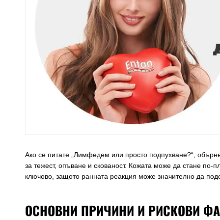
Ако се питате „Лимфедем или просто подпухване?“, обърн
за тежест, опъване и скованост. Кожата може да стане по-п
ключово, защото ранната реакция може значително да подо
ОСНОВНИ ПРИЧИНИ И РИСКОВИ ФА