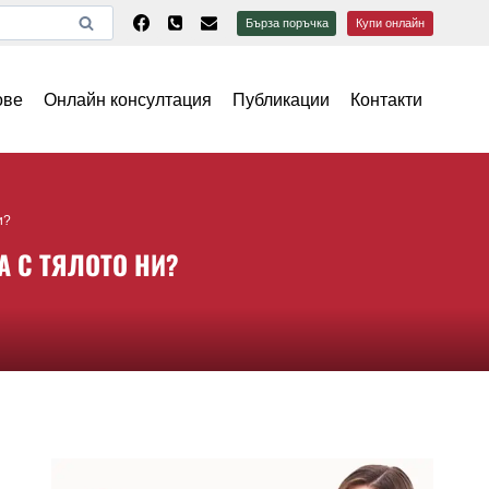
Бърза поръчка
Купи онлайн
ове
Онлайн консултация
Публикации
Контакти
и?
А С ТЯЛОТО НИ?