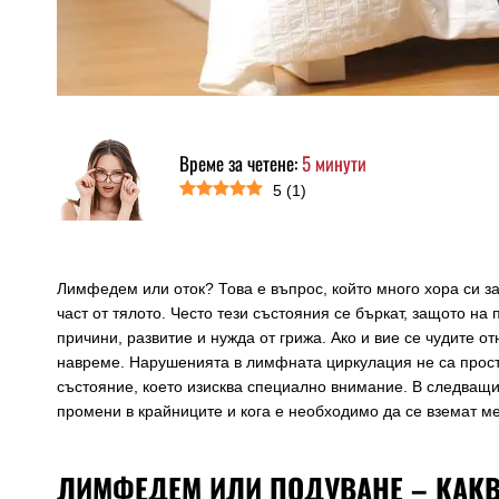
Време за четене:
5
минути
5
(
1
)
Лимфедем или оток? Това е въпрос, който много хора си за
част от тялото. Често тези състояния се бъркат, защото на
причини, развитие и нужда от грижа. Ако и вие се чудите о
навреме. Нарушенията в лимфната циркулация не са прост
състояние, което изисква специално внимание. В следващ
промени в крайниците и кога е необходимо да се вземат ме
ЛИМФЕДЕМ ИЛИ ПОДУВАНЕ – КАКВ