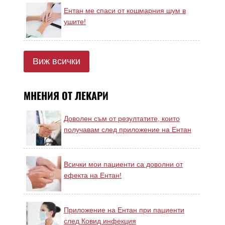
Ентан ме спаси от кошмарния шум в
ушите!
Виж всички
МНЕНИЯ ОТ ЛЕКАРИ
Доволен съм от резултатите, които
получавам след приложение на Ентан
Всички мои пациенти са доволни от
ефекта на Ентан!
Приложение на Ентан при пациенти
след Ковид инфекция