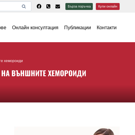
Бърза поръчка
Купи онлайн
ове
Онлайн консултация
Публикации
Контакти
те хемороиди
 НА ВЪНШНИТЕ ХЕМОРОИДИ