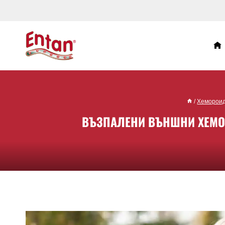
/
Хеморои
ВЪЗПАЛЕНИ ВЪНШНИ ХЕМО