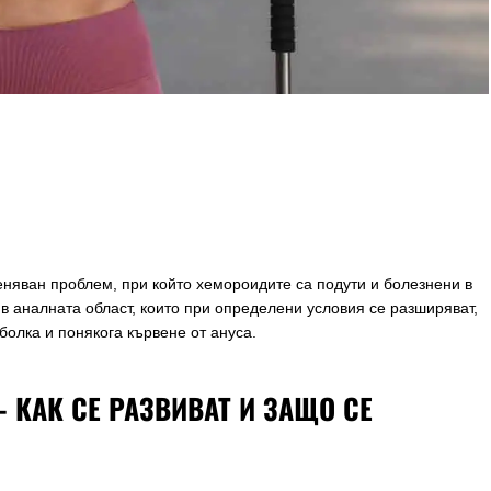
няван проблем, при който хемороидите са подути и болезнени в
 в аналната област, които при определени условия се разширяват,
болка и понякога кървене от ануса.
КАК СЕ РАЗВИВАТ И ЗАЩО СЕ