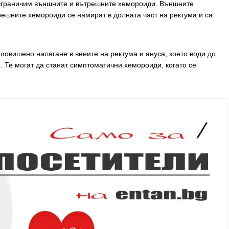
зграничим външните и вътрешните хемороиди. Външните
решните хемороиди се намират в долната част на ректума и са
овишено налягане в вените на ректума и ануса, което води до
 Те могат да станат симптоматични хемороиди, когато се