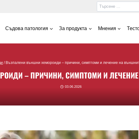
Съдова патология
За продукта
Мнения
Тест
ди
/
Възпалени външни хемороиди – причини, симптоми и лечение на външни
РОИДИ – ПРИЧИНИ, СИМПТОМИ И ЛЕЧЕНИЕ
03.06.2026