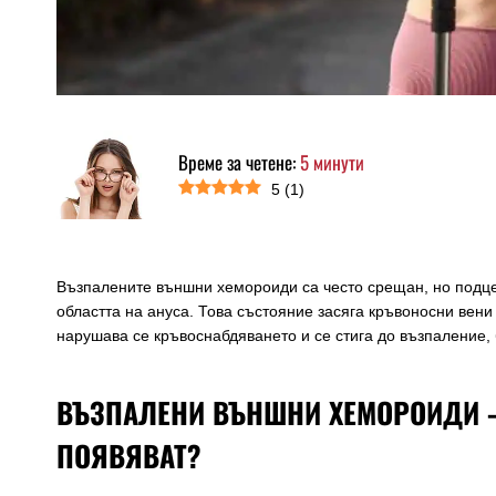
Време за четене:
5
минути
5
(
1
)
Възпалените външни хемороиди са често срещан, но подце
областта на ануса. Това състояние засяга кръвоносни вени
нарушава се кръвоснабдяването и се стига до възпаление, 
ВЪЗПАЛЕНИ ВЪНШНИ ХЕМОРОИДИ – 
ПОЯВЯВАТ?