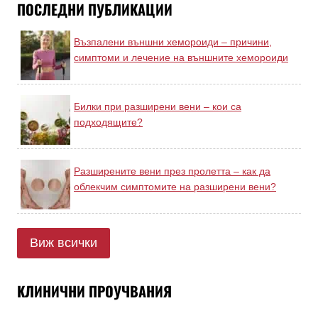
ПОСЛЕДНИ ПУБЛИКАЦИИ
Възпалени външни хемороиди – причини,
симптоми и лечение на външните хемороиди
Билки при разширени вени – кои са
подходящите?
Разширените вени през пролетта – как да
облекчим симптомите на разширени вени?
Виж всички
КЛИНИЧНИ ПРОУЧВАНИЯ