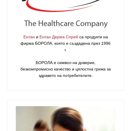
Ентан
и
Ентан Дерма Спрей
са продукти на
фирма
БОРОЛА
, която е създадена през 1996
г.
БОРОЛА е символ на доверие,
безкомпромисно качество и цялостна грижа за
здравето на потребителите
.