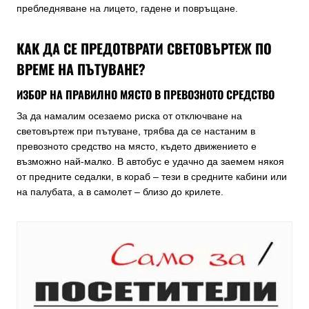
пребледняване на лицето, гадене и повръщане.
КАК ДА СЕ ПРЕДОТВРАТИ СВЕТОВЪРТЕЖ ПО
ВРЕМЕ НА ПЪТУВАНЕ?
ИЗБОР НА ПРАВИЛНО МЯСТО В ПРЕВОЗНОТО СРЕДСТВО
За да намалим осезаемо риска от отключване на
световъртеж при пътуване, трябва да се настаним в
превозното средство на място, където движението е
възможно най-малко. В автобус е удачно да заемем някоя
от предните седалки, в кораб – тези в средните кабини или
на палубата, а в самолет – близо до крилете.