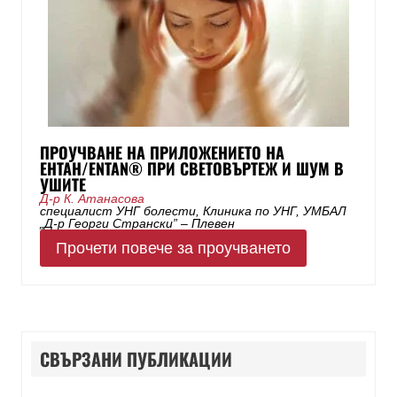
ПРОУЧВАНЕ НА ПРИЛОЖЕНИЕТО НА
ЕНТАН/ENTAN® ПРИ СВЕТОВЪРТЕЖ И ШУМ В
УШИТЕ
Д-р К. Атанасова
специалист УНГ болести, Клиника по УНГ, УМБАЛ
„Д-р Георги Странски” – Плевен
Прочети повече за проучването
СВЪРЗАНИ ПУБЛИКАЦИИ