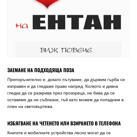
ЗАЕМАНЕ НА ПОДХОДЯЩА ПОЗА
Препоръчително е, докато пътуваме, да държим гърба си
изправен и да гледаме право напред. Колкото и дивна
гледка да се разкрива през прозореца, не бива да се
оставяме да ни съблазни, тъй като можем да попаднем в
плен на световъртежа.
ИЗБЯГВАНЕ НА ЧЕТЕНЕТО ИЛИ ВЗИРАНЕТО В ТЕЛЕФОНА
Книгите и мобилните устройства лесно могат да се