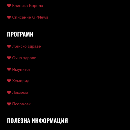
Клиника Борола
Списание GPNews
ПРОГРАМИ
Женско здраве
Очно здраве
Имунитет
Хеморид
Лекзема
Псоралек
ПОЛЕЗНА ИНФОРМАЦИЯ