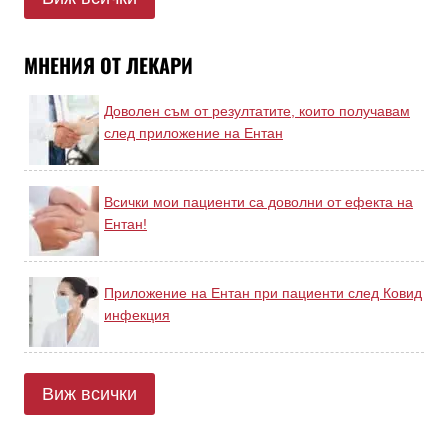
МНЕНИЯ ОТ ЛЕКАРИ
Доволен съм от резултатите, които получавам
след приложение на Ентан
Всички мои пациенти са доволни от ефекта на
Ентан!
Приложение на Ентан при пациенти след Ковид
инфекция
Виж всички