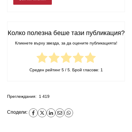
Колко полезна беше тази публикация?
Кликнете върху звезда, за да оцените публикацията!
Среден рейтинг
5
/ 5. Брой гласове:
1
Преглеждания:
1 419
Сподели: