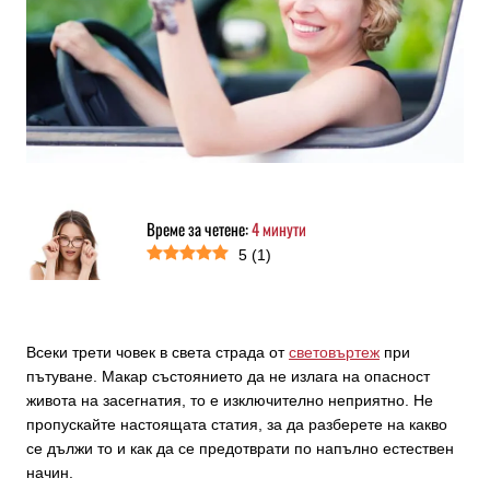
Време за четене:
4
минути
5
(
1
)
Всеки трети човек в света страда от
световъртеж
при
пътуване. Макар състоянието да не излага на опасност
живота на засегнатия, то е изключително неприятно. Не
пропускайте настоящата статия, за да разберете на какво
се дължи то и как да се предотврати по напълно естествен
начин.