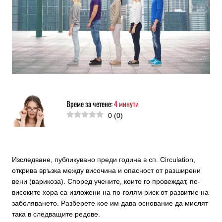
Време за четене:
4
минути
0
(
0
)
Изследване, публикувано преди година в сп. Circulation,
открива връзка между височина и опасност от разширени
вени (варикоза). Според учените, които го провеждат, по-
високите хора са изложени на по-голям риск от развитие на
заболяването. Разберете кое им дава основание да мислят
така в следващите редове.