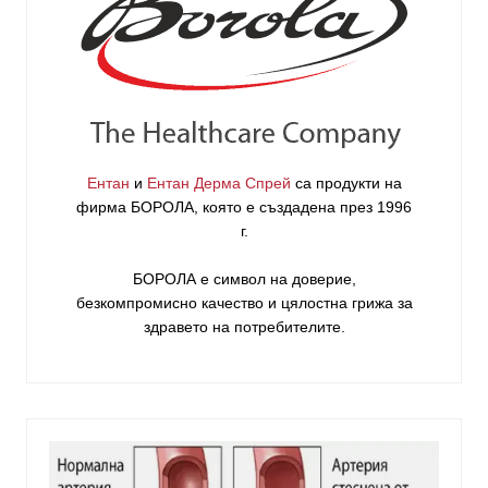
Ентан
и
Ентан Дерма Спрей
са продукти на
фирма
БОРОЛА
, която е създадена през 1996
г.
БОРОЛА е символ на доверие,
безкомпромисно качество и цялостна грижа за
здравето на потребителите
.