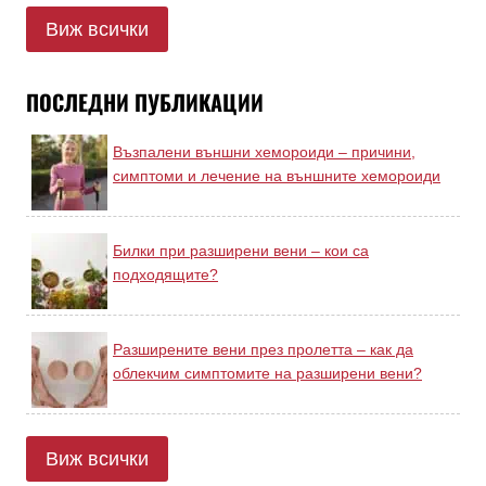
Виж всички
ПОСЛЕДНИ ПУБЛИКАЦИИ
Възпалени външни хемороиди – причини,
симптоми и лечение на външните хемороиди
Билки при разширени вени – кои са
подходящите?
Разширените вени през пролетта – как да
облекчим симптомите на разширени вени?
Виж всички