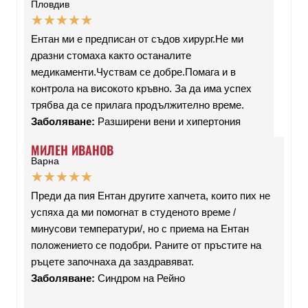
Пловдив
★
★
★
★
★
Ентан ми е предписан от съдов хирург.Не ми
дразни стомаха както останалите
медикаменти.Чуствам се добре.Помага и в
контрола на високото кръвно. За да има успех
трябва да се прилага продължително време.
Заболяване:
Разширени вени и хипертония
МИЛЕН ИВАНОВ
Варна
★
★
★
★
★
Преди да пия Ентан другите хапчета, които пих не
успяха да ми помогнат в студеното време /
минусови температури/, но с приема на Ентан
положението се подобри. Раните от пръстите на
ръцете започнаха да заздравяват.
Заболяване:
Синдром на Рейно