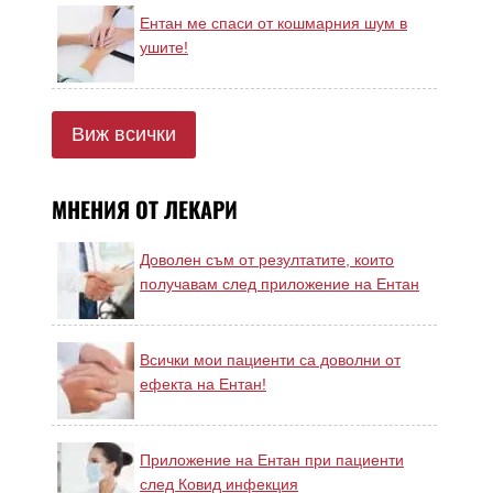
Ентан ме спаси от кошмарния шум в
ушите!
Виж всички
МНЕНИЯ ОТ ЛЕКАРИ
Доволен съм от резултатите, които
получавам след приложение на Ентан
Всички мои пациенти са доволни от
ефекта на Ентан!
Приложение на Ентан при пациенти
след Ковид инфекция