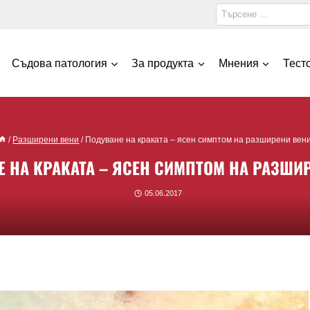
Съдова патология
За продукта
Мнения
Тест
/
Разширени вени
/
Подуване на краката – ясен симптом на разширени вен
 НА КРАКАТА – ЯСЕН СИМПТОМ НА РАЗШИ
05.06.2017