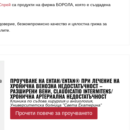
Спрей
са продукти на фирма
БОРОЛА
, която е създадена
оверие, безкомпромисно качество и цялостна грижа за
елите
.
ПРОУЧВАНЕ НА ЕНТАН/ENTAN® ПРИ ЛЕЧЕНИЕ НА
ХРОНИЧНА ВЕНОЗНА НЕДОСТАТЪЧНОСТ –
РАЗШИРЕНИ ВЕНИ, CLAUDICATIO INTERMITENS/
ХРОНИЧНА АРТЕРИАЛНА НЕДОСТАТЪЧНОСТ
Клиника по съдова хирургия и ангиология,
Университетска болница “Света Екатерина“
Прочети повече за проучването