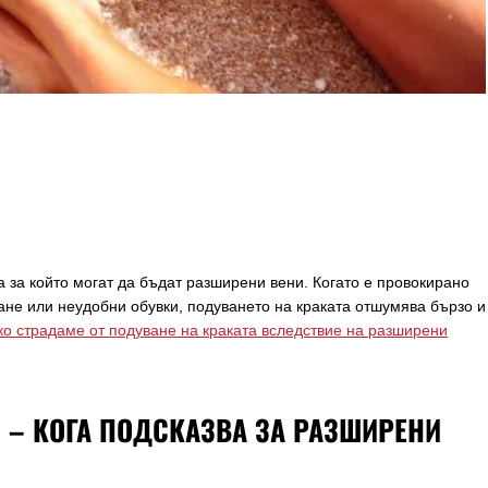
 за който могат да бъдат разширени вени. Когато е провокирано
не или неудобни обувки, подуването на краката отшумява бързо и
ко страдаме от подуване на краката вследствие на разширени
 – КОГА ПОДСКАЗВА ЗА РАЗШИРЕНИ