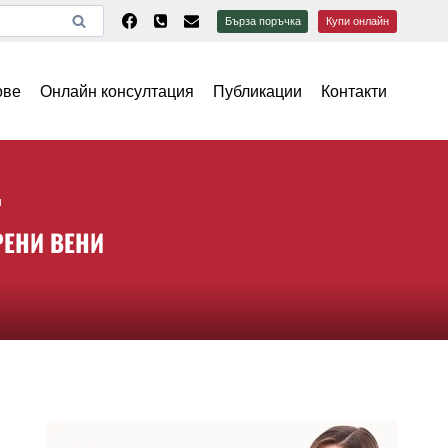
Бърза поръчка
Купи онлайн
ове
Онлайн консултация
Публикации
Контакти
и
РЕНИ ВЕНИ