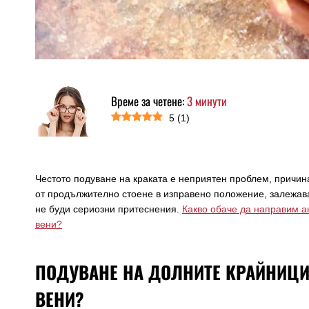
Време за четене:
3
минути
5
(
1
)
Честото подуване на краката е неприятен проблем, причина
от продължително стоене в изправено положение, залежава
не буди сериозни притеснения.
Какво обаче да направим а
вени?
ПОДУВАНЕ НА ДОЛНИТЕ КРАЙНИЦИ
ВЕНИ?