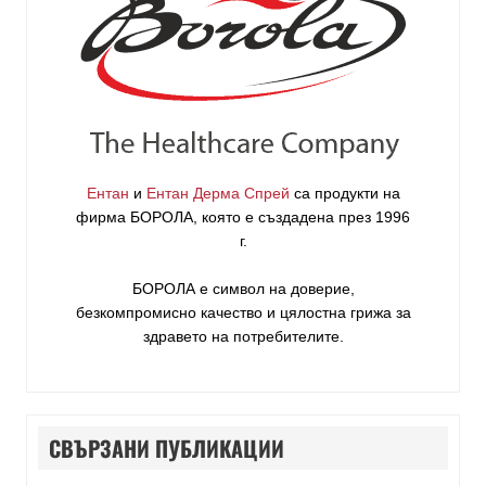
Ентан
и
Ентан Дерма Спрей
са продукти на
фирма
БОРОЛА
, която е създадена през 1996
г.
БОРОЛА е символ на доверие,
безкомпромисно качество и цялостна грижа за
здравето на потребителите
.
СВЪРЗАНИ ПУБЛИКАЦИИ