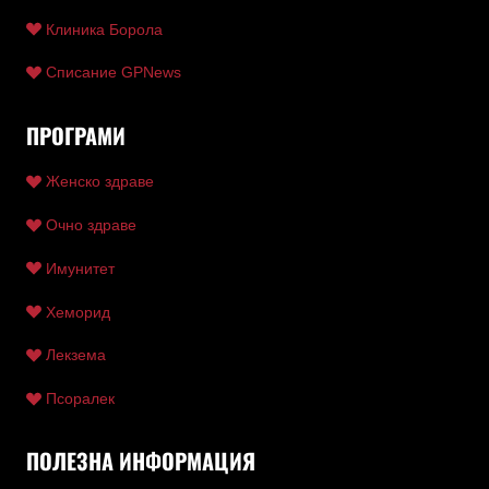
Клиника Борола
Списание GPNews
ПРОГРАМИ
Женско здраве
Очно здраве
Имунитет
Хеморид
Лекзема
Псоралек
ПОЛЕЗНА ИНФОРМАЦИЯ