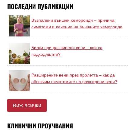
ПОСЛЕДНИ ПУБЛИКАЦИИ
Възпалени външни хемороиди – причини,
симптоми и лечение на външните хемороиди
Билки при разширени вени – кои са
подходящите?
Разширените вени през пролетта – как да
облекчим симптомите на разширени вени?
Виж всички
КЛИНИЧНИ ПРОУЧВАНИЯ