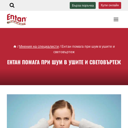
Купи онлайн
Бърза поръчка
/
Мнения на специалисти
/
Ентан помага при шум в ушите и
световъртеж
ЕНТАН ПОМАГА ПРИ ШУМ В УШИТЕ И СВЕТОВЪРТЕЖ