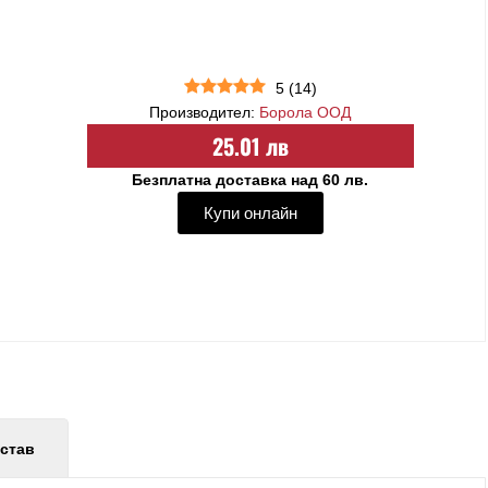
5
(
14
)
Производител:
Борола ООД
25.01 лв
Безплатна доставка над 60 лв.
Купи онлайн
став