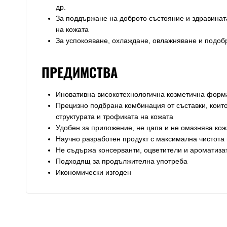
др.
За поддържане на доброто състояние и здравината
на кожата
За успокояване, охлаждане, овлажняване и подобр
ПРЕДИМСТВА
Иновативна високотехнологична козметична форма
Прецизно подбрана комбинация от съставки, които
структурата и трофиката на кожата
Удобен за приложение, не цапа и не омазнява кож
Научно разработен продукт с максимална чистота 
Не съдържа консерванти, оцветители и ароматиза
Подходящ за продължителна употреба
Икономически изгоден