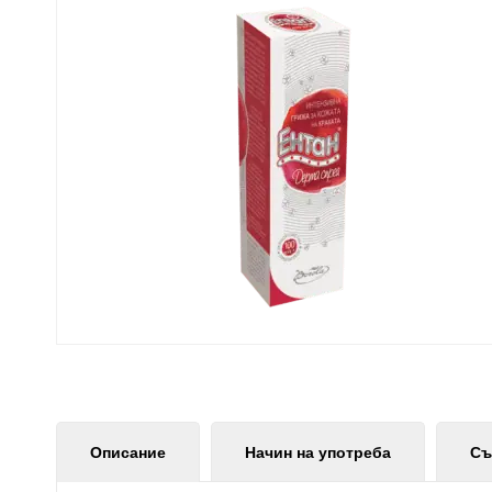
Описание
Начин на употреба
Съ