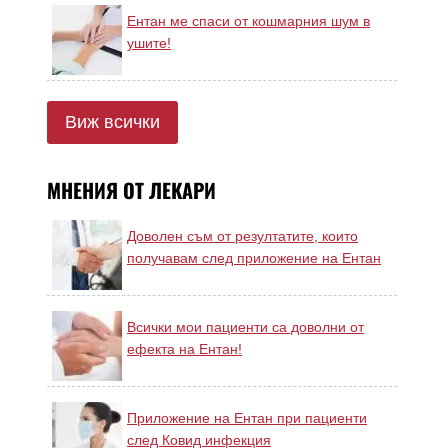
Ентан ме спаси от кошмарния шум в
ушите!
Виж всички
МНЕНИЯ ОТ ЛЕКАРИ
Доволен съм от резултатите, които
получавам след приложение на Ентан
Всички мои пациенти са доволни от
ефекта на Ентан!
Приложение на Ентан при пациенти
след Ковид инфекция