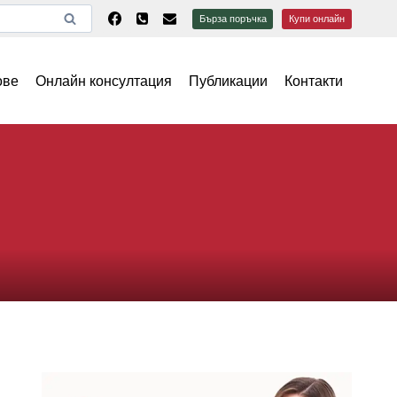
Бърза поръчка
Купи онлайн
ове
Онлайн консултация
Публикации
Контакти