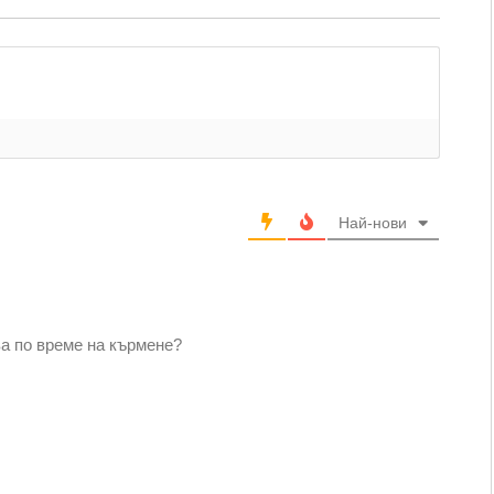
Най-нови
ва по време на кърмене?