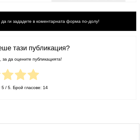
да ги зададете в коментарната форма по-долу!
еше тази публикация?
, за да оцените публикацията!
г
5
/ 5. Брой гласове:
14