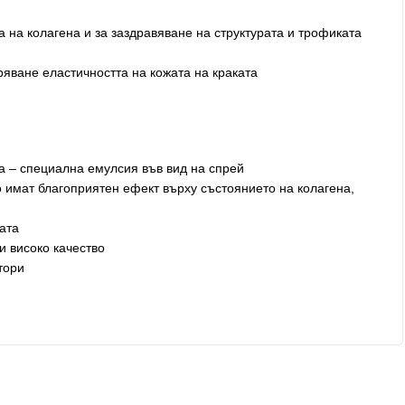
 на колагена и за заздравяване на структурата и трофиката
яване еластичността на кожата на краката
 – специална емулсия във вид на спрей
 имат благоприятен ефект върху състоянието на колагена,
ата
и високо качество
тори