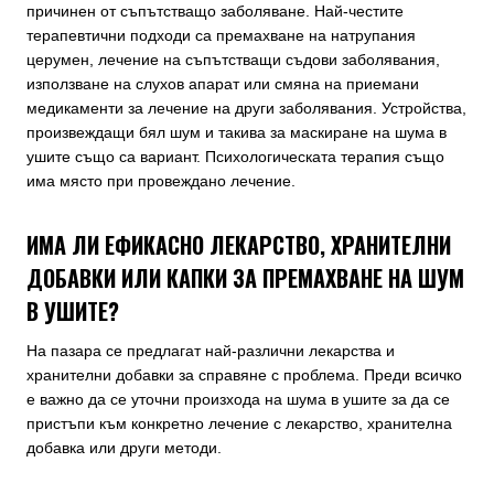
причинен от съпътстващо заболяване. Най-честите
терапевтични подходи са премахване на натрупания
церумен, лечение на съпътстващи съдови заболявания,
използване на слухов апарат или смяна на приемани
медикаменти за лечение на други заболявания. Устройства,
произвеждащи бял шум и такива за маскиране на шума в
ушите също са вариант. Психологическата терапия също
има място при провеждано лечение.
ИМА ЛИ ЕФИКАСНО ЛЕКАРСТВО, ХРАНИТЕЛНИ
ДОБАВКИ ИЛИ КАПКИ ЗА ПРЕМАХВАНЕ НА ШУМ
В УШИТЕ?
На пазара се предлагат най-различни лекарства и
хранителни добавки за справяне с проблема. Преди всичко
е важно да се уточни произхода на шума в ушите за да се
пристъпи към конкретно лечение с лекарство, хранителна
добавка или други методи.