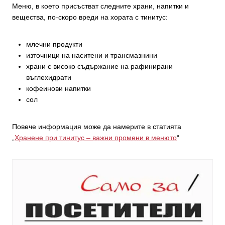
Меню, в което присъстват следните храни, напитки и
вещества, по-скоро вреди на хората с тинитус:
млечни продукти
източници на наситени и трансмазнини
храни с високо съдържание на рафинирани
въглехидрати
кофеинови напитки
сол
Повече информация може да намерите в статията
„
Хранене при тинитус – важни промени в менюто
“