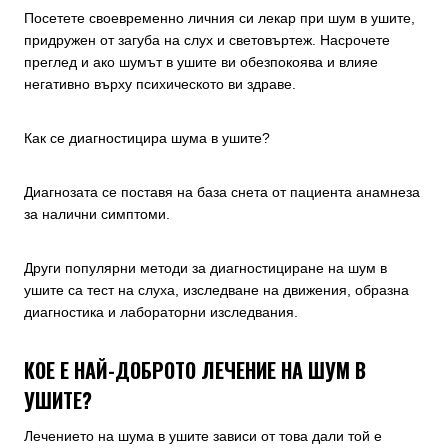
Посетете своевременно личния си лекар при шум в ушите,
придружен от загуба на слух и световъртеж. Насрочете
преглед и ако шумът в ушите ви обезпокоява и влияе
негативно върху психическото ви здраве.
Как се диагностицира шума в ушите?
Диагнозата се поставя на база снета от пациента анамнеза
за налични симптоми.
Други популярни методи за диагностициране на шум в
ушите са тест на слуха, изследване на движения, образна
диагностика и лабораторни изследвания.
КОЕ Е НАЙ-ДОБРОТО ЛЕЧЕНИЕ НА ШУМ В
УШИТЕ?
Лечението на шума в ушите зависи от това дали той е