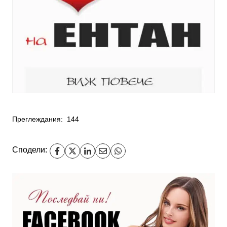
Преглеждания:
144
Сподели: