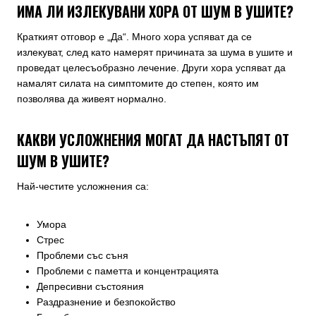
ИМА ЛИ ИЗЛЕКУВАНИ ХОРА ОТ ШУМ В УШИТЕ?
Краткият отговор е „Да“. Много хора успяват да се
излекуват, след като намерят причината за шума в ушите и
проведат целесъобразно лечение. Други хора успяват да
намалят силата на симптомите до степен, която им
позволява да живеят нормално.
КАКВИ УСЛОЖНЕНИЯ МОГАТ ДА НАСТЪПЯТ ОТ
ШУМ В УШИТЕ?
Най-честите усложнения са:
Умора
Стрес
Проблеми със съня
Проблеми с паметта и концентрацията
Депресивни състояния
Раздразнение и безпокойство