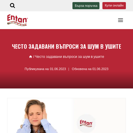
Купи онлайн
Бърза поръчка
ЧЕСТО ЗАДАВАНИ ВЪПРОСИ ЗА ШУМ В УШИТЕ
/
Често задавани въпроси за шум в ушите
Публикувана на
01.06.2023
Обновена на
01.06.2023