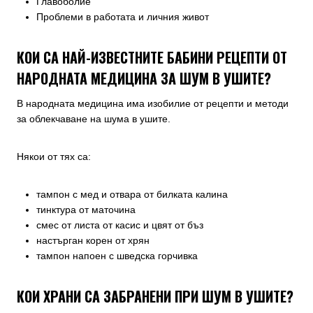
Главоболие
Проблеми в работата и личния живот
КОИ СА НАЙ-ИЗВЕСТНИТЕ БАБИНИ РЕЦЕПТИ ОТ
НАРОДНАТА МЕДИЦИНА ЗА ШУМ В УШИТЕ?
В народната медицина има изобилие от рецепти и методи
за облекчаване на шума в ушите.
Някои от тях са:
тампон с мед и отвара от билката калина
тинктура от маточина
смес от листа от касис и цвят от бъз
настърган корен от хрян
тампон напоен с шведска горчивка
КОИ ХРАНИ СА ЗАБРАНЕНИ ПРИ ШУМ В УШИТЕ?