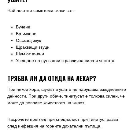
Най-честите симптоми включват:
Бучене
Бръмчене
Съскащ звук
Щракващи звуци
Шум от вълни
Усещане на пулсации с различна сила и честота
ТРЯБВА ЛИ ДА ОТИДА НА ЛЕКАР?
При някои хора, шумът в ушите не нарушава ежедневните
дейности. При други обаче, тинитусът е толкова силен, че
може да повлияе качеството на живот.
Насрочете преглед при специалист при тинитус, развит
след инфекция на горните дихателни пътища.