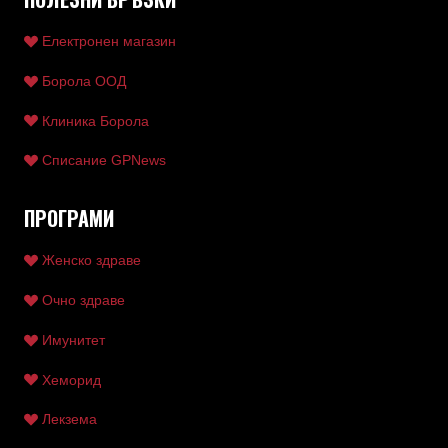
Електронен магазин
Борола ООД
Клиника Борола
Списание GPNews
ПРОГРАМИ
Женско здраве
Очно здраве
Имунитет
Хеморид
Лекзема